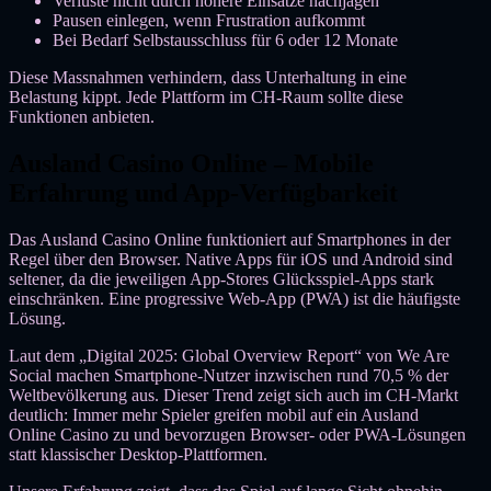
Verluste nicht durch höhere Einsätze nachjagen
Pausen einlegen, wenn Frustration aufkommt
Bei Bedarf Selbstausschluss für 6 oder 12 Monate
Diese Massnahmen verhindern, dass Unterhaltung in eine
Belastung kippt. Jede Plattform im CH-Raum sollte diese
Funktionen anbieten.
Ausland Casino Online – Mobile
Erfahrung und App-Verfügbarkeit
Das Ausland Casino Online funktioniert auf Smartphones in der
Regel über den Browser. Native Apps für iOS und Android sind
seltener, da die jeweiligen App-Stores Glücksspiel-Apps stark
einschränken. Eine progressive Web-App (PWA) ist die häufigste
Lösung.
Laut dem „Digital 2025: Global Overview Report“ von We Are
Social machen Smartphone-Nutzer inzwischen rund 70,5 % der
Weltbevölkerung aus. Dieser Trend zeigt sich auch im CH-Markt
deutlich: Immer mehr Spieler greifen mobil auf ein Ausland
Online Casino zu und bevorzugen Browser- oder PWA-Lösungen
statt klassischer Desktop-Plattformen.