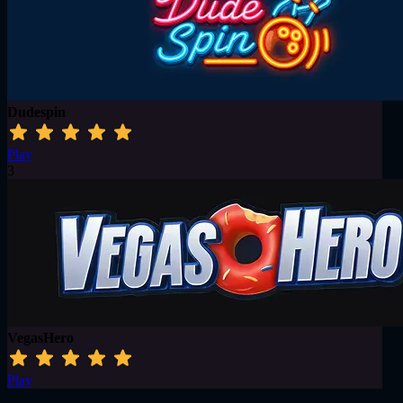
Dudespin
Play
3
VegasHero
Play