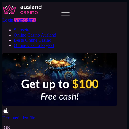
Login
Anmeldung
Startseite
Online Casino Ausland
Beste Online Casino
Online Casino PayPal
Herunterladen für
IOS