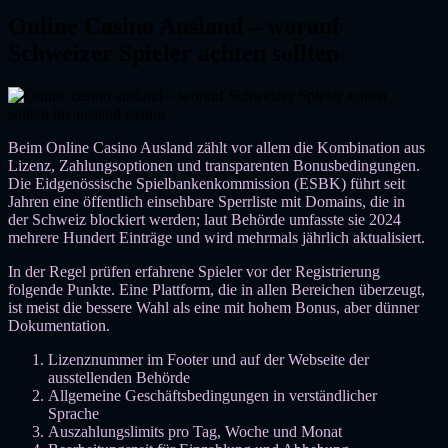
Online Casino Ausland – worauf
Schweizer Spieler achten sollten
Beim Online Casino Ausland zählt vor allem die Kombination aus
Lizenz, Zahlungsoptionen und transparenten Bonusbedingungen.
Die Eidgenössische Spielbankenkommission (ESBK) führt seit
Jahren eine öffentlich einsehbare Sperrliste mit Domains, die in
der Schweiz blockiert werden; laut Behörde umfasste sie 2024
mehrere Hundert Einträge und wird mehrmals jährlich aktualisiert.
In der Regel prüfen erfahrene Spieler vor der Registrierung
folgende Punkte. Eine Plattform, die in allen Bereichen überzeugt,
ist meist die bessere Wahl als eine mit hohem Bonus, aber dünner
Dokumentation.
Lizenznummer im Footer und auf der Webseite der
ausstellenden Behörde
Allgemeine Geschäftsbedingungen in verständlicher
Sprache
Auszahlungslimits pro Tag, Woche und Monat