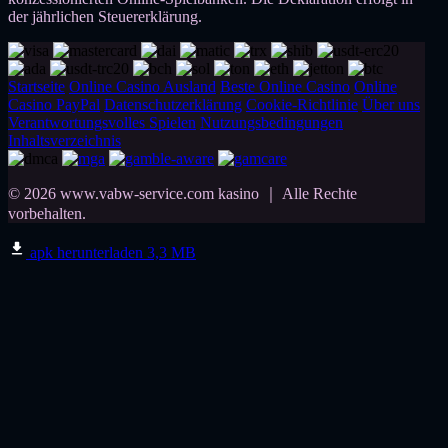
der jährlichen Steuererklärung.
Startseite
Online Casino Ausland
Beste Online Casino
Online
Casino PayPal
Datenschutzerklärung
Cookie-Richtlinie
Über uns
Verantwortungsvolles Spielen
Nutzungsbedingungen
Inhaltsverzeichnis
© 2026 www.vabw-service.com kasino ｜ Alle Rechte
vorbehalten.
apk herunterladen
3,3 MB